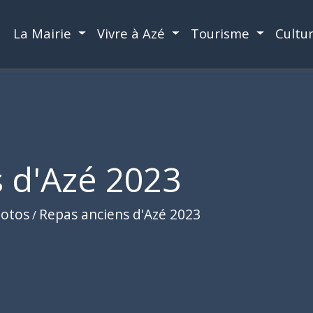
La Mairie
Vivre à Azé
Tourisme
Cultu
 d'Azé 2023
hotos
Repas anciens d'Azé 2023
/