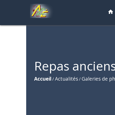
home
Repas anciens
Accueil
Actualités
Galeries de p
/
/