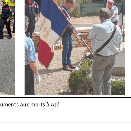
numents aux morts à Azé