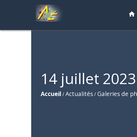
home
14 juillet 2023
Accueil
Actualités
Galeries de p
/
/