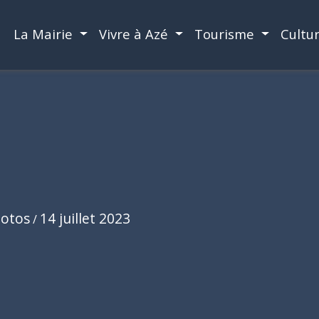
La Mairie
Vivre à Azé
Tourisme
Cultu
hotos
14 juillet 2023
/