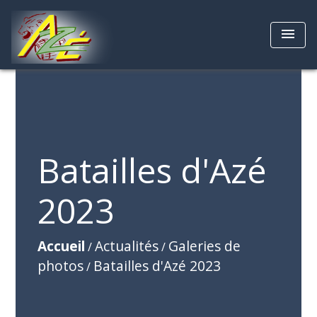
menu
Batailles d'Azé
2023
Accueil
Actualités
Galeries de
/
/
photos
Batailles d'Azé 2023
/