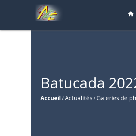
home
Batucada 202
Accueil
Actualités
Galeries de p
/
/