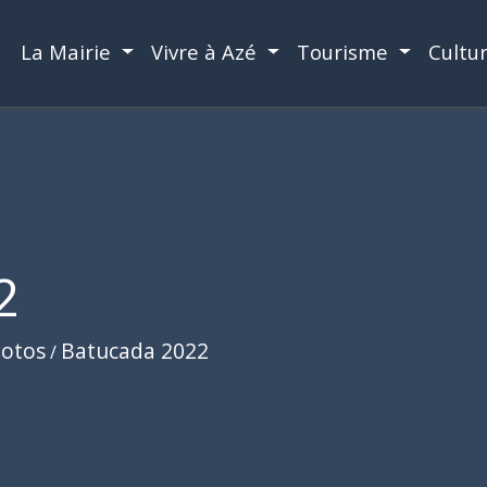
La Mairie
Vivre à Azé
Tourisme
Cultu
2
hotos
Batucada 2022
/