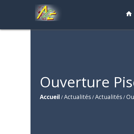
home
Ouverture Pi
Accueil
Actualités
Actualités
Ou
/
/
/