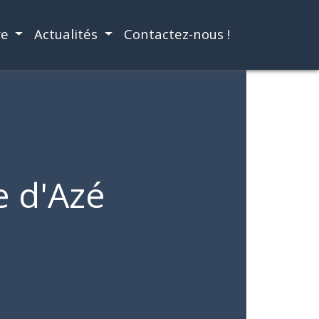
re
Actualités
Contactez-nous !
e d'Azé