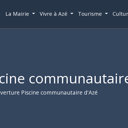
La Mairie
Vivre à Azé
Tourisme
Cultu
scine communautair
verture Piscine communautaire d'Azé