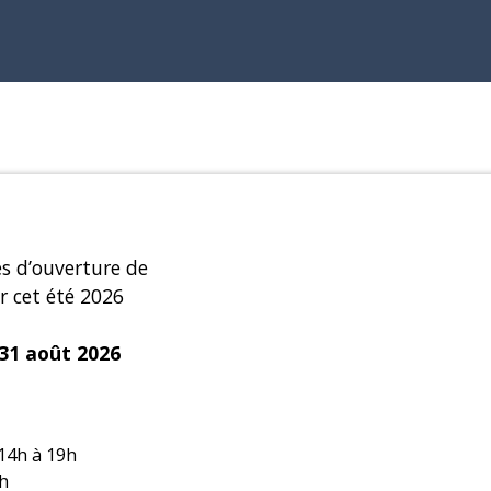
es d’ouverture de
r cet été 2026
 31 août 2026
 14h à 19h
9h