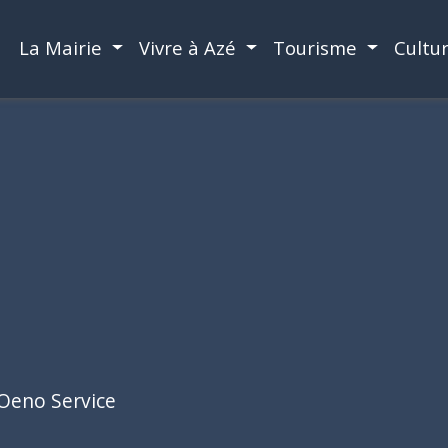
La Mairie
Vivre à Azé
Tourisme
Cultu
Oeno Service