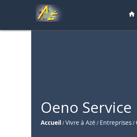
home
Oeno Service
Accueil
Vivre à Azé
Entreprises
/
/
/