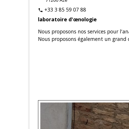
+33 3 85 59 07 88
phone
laboratoire d'œnologie
Nous proposons nos services pour l'analy
Nous proposons également un grand c