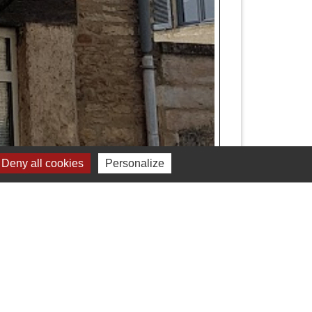
Deny all cookies
Personalize
one(s)
 85 59 07 88