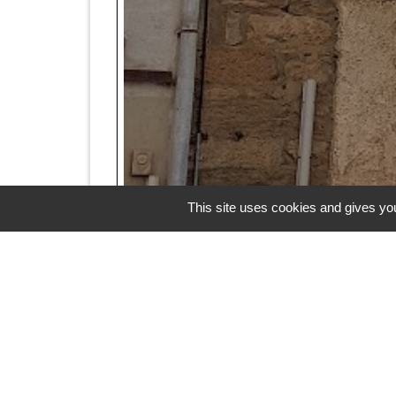
This site uses cookies and gives you
Coordonnées du pr
Responsable
-