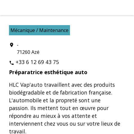
Mécanique / Maintenance
-
location_on
71260 Azé
+33 6 12 69 43 75
phone
Préparatrice esthétique auto
HLC Vap'auto travaillent avec des produits
biodégradable et de fabrication française.
L'automobile et la propreté sont une
passion. Ils mettent tout en œuvre pour
répondre au mieux à vos attente et
interviennent chez vous ou sur votre lieux de
travail.