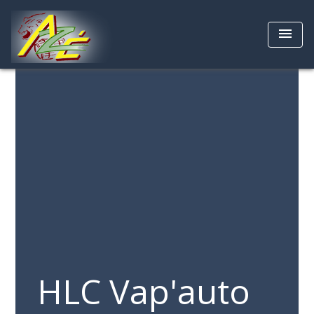
menu
HLC Vap'auto