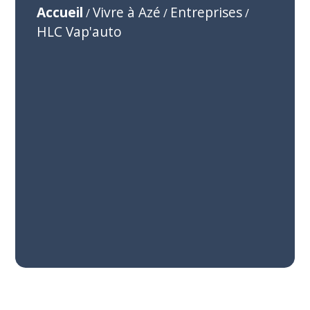
Accueil
Vivre à Azé
Entreprises
/
/
/
HLC Vap'auto