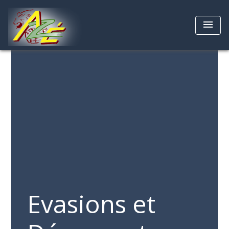
menu
Evasions et