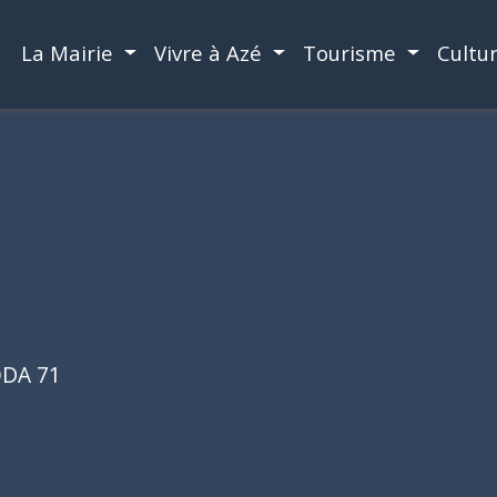
La Mairie
Vivre à Azé
Tourisme
Cultu
DA 71