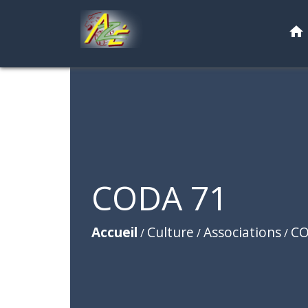
home
CODA 71
Accueil
Culture
Associations
CO
/
/
/