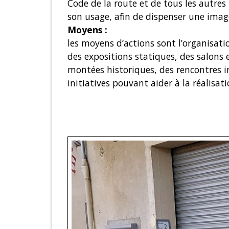
Code de la route et de tous les autres 
son usage, afin de dispenser une image
Moyens :
les moyens d’actions sont l’organisatio
des expositions statiques, des salons 
montées historiques, des rencontres i
initiatives pouvant aider à la réalisati