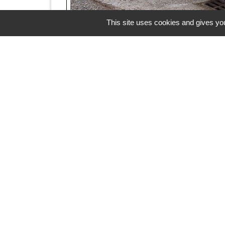
This site uses cookies and gives you
Coordonnées de l'as
Adresse
203 rue du 8 mai 1945