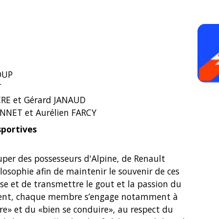
OUP
T
ERE et Gérard JANAUD
NNET et Aurélien FARCY
sportives
uper des possesseurs d'Alpine, de Renault
losophie afin de maintenir le souvenir de ces
ise et de transmettre le gout et la passion du
rent, chaque membre s’engage notamment à
e» et du «bien se conduire», au respect du