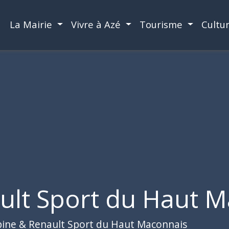
La Mairie
Vivre à Azé
Tourisme
Cultu
ult Sport du Haut 
pine & Renault Sport du Haut Maconnais