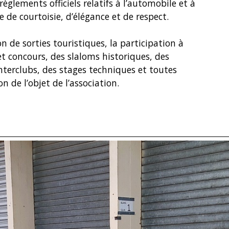
règlements officiels relatifs à l’automobile et à
 de courtoisie, d’élégance et de respect.
n de sorties touristiques, la participation à
et concours, des slaloms historiques, des
nterclubs, des stages techniques et toutes
on de l’objet de l’association.