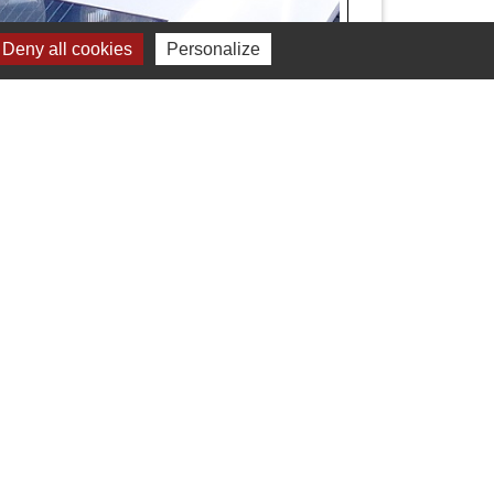
Deny all cookies
Personalize
e email
cter l'association