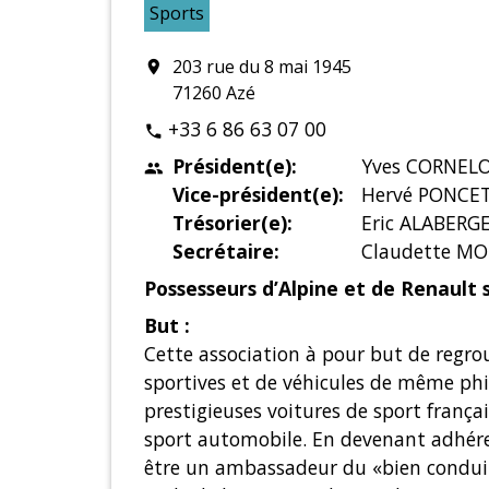
Sports
203 rue du 8 mai 1945
location_on
71260 Azé
+33 6 86 63 07 00
phone
Président(e):
Yves CORNEL
people
Vice-président(e):
Hervé PONCE
Trésorier(e):
Eric ALABERG
Secrétaire:
Claudette MO
Possesseurs d’Alpine et de Renault 
But :
Cette association à pour but de regro
sportives et de véhicules de même phi
prestigieuses voitures de sport frança
sport automobile. En devenant adhé
être un ambassadeur du «bien conduir