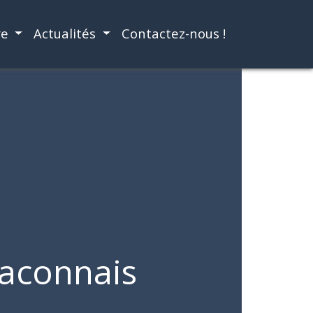
re
Actualités
Contactez-nous !
Maconnais