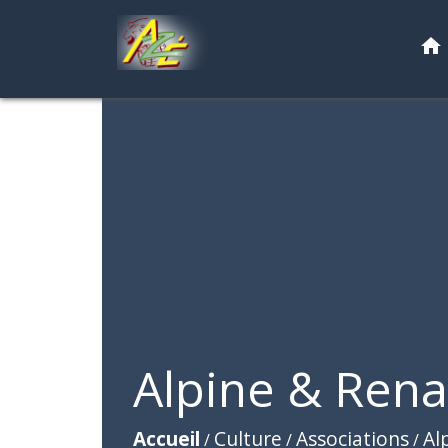
home
Alpine & Rena
Accueil
Culture
Associations
Al
/
/
/