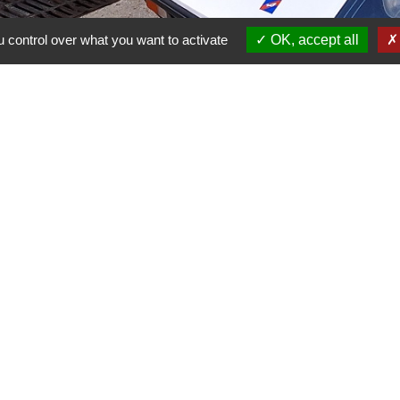
 control over what you want to activate
OK, accept all
sociation
Téléphone(s)
Adress
+33 6 86 63 07 00
Conta