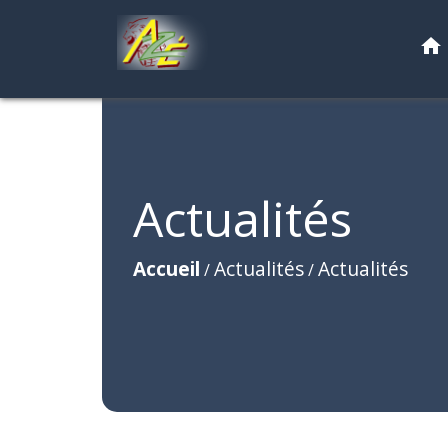
home
Actualités
Accueil
Actualités
Actualités
/
/