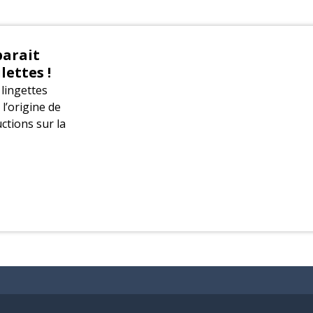
parait
lettes !
lingettes
 l’origine de
ctions sur la