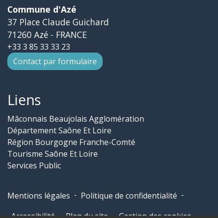
Commune d'Azé
37 Place Claude Guichard
71260 Azé - FRANCE
+33 3 85 33 33 23
Contact par formulaire
Liens
Mâconnais Beaujolais Agglomération
Département Saône Et Loire
Région Bourgogne Franche-Comté
Tourisme Saône Et Loire
Services Public
-
-
Mentions légales
Politique de confidentialité
-
-
Accessibilité
Plan du site
Gestion des cookies